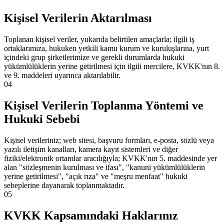
Kişisel Verilerin Aktarılması
Toplanan kişisel veriler, yukarıda belirtilen amaçlarla; ilgili iş
ortaklarımıza, hukuken yetkili kamu kurum ve kuruluşlarına, yurt
içindeki grup şirketlerimize ve gerekli durumlarda hukuki
yükümlülüklerin yerine getirilmesi için ilgili mercilere, KVKK'nın 8.
ve 9. maddeleri uyarınca aktarılabilir.
04
Kişisel Verilerin Toplanma Yöntemi ve
Hukuki Sebebi
Kişisel verileriniz; web sitesi, başvuru formları, e-posta, sözlü veya
yazılı iletişim kanalları, kamera kayıt sistemleri ve diğer
fiziki/elektronik ortamlar aracılığıyla; KVKK'nın 5. maddesinde yer
alan "sözleşmenin kurulması ve ifası", "kanuni yükümlülüklerin
yerine getirilmesi", "açık rıza" ve "meşru menfaat" hukuki
sebeplerine dayanarak toplanmaktadır.
05
KVKK Kapsamındaki Haklarınız