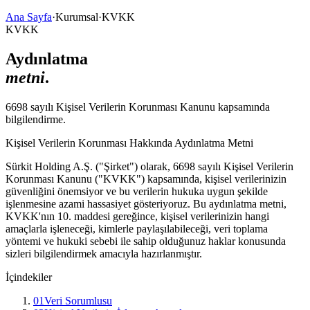
Ana Sayfa
·
Kurumsal
·
KVKK
KVKK
Aydınlatma
metni
.
6698 sayılı Kişisel Verilerin Korunması Kanunu kapsamında
bilgilendirme.
Kişisel Verilerin Korunması Hakkında Aydınlatma Metni
Sürkit Holding A.Ş. ("Şirket") olarak, 6698 sayılı Kişisel Verilerin
Korunması Kanunu ("KVKK") kapsamında, kişisel verilerinizin
güvenliğini önemsiyor ve bu verilerin hukuka uygun şekilde
işlenmesine azami hassasiyet gösteriyoruz. Bu aydınlatma metni,
KVKK'nın 10. maddesi gereğince, kişisel verilerinizin hangi
amaçlarla işleneceği, kimlerle paylaşılabileceği, veri toplama
yöntemi ve hukuki sebebi ile sahip olduğunuz haklar konusunda
sizleri bilgilendirmek amacıyla hazırlanmıştır.
İçindekiler
01
Veri Sorumlusu